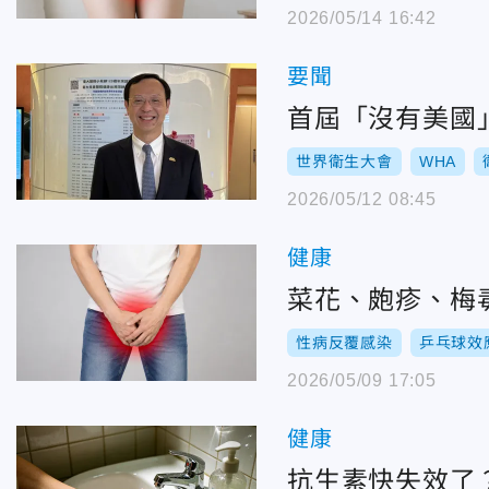
2026/05/14 16:42
要聞
首屆「沒有美國
世界衛生大會
WHA
2026/05/12 08:45
健康
菜花、皰疹、梅
性病反覆感染
乒乓球效
2026/05/09 17:05
健康
抗生素快失效了