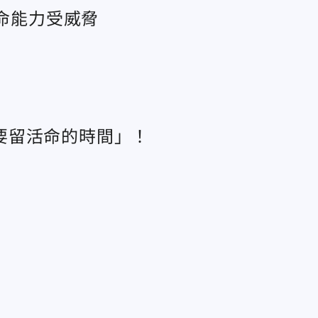
救命能力受威脅
要留活命的時間」！