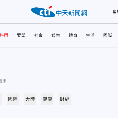
星
熱門
要聞
社會
娛樂
體育
生活
國際
結果
活
國際
大陸
健康
財經