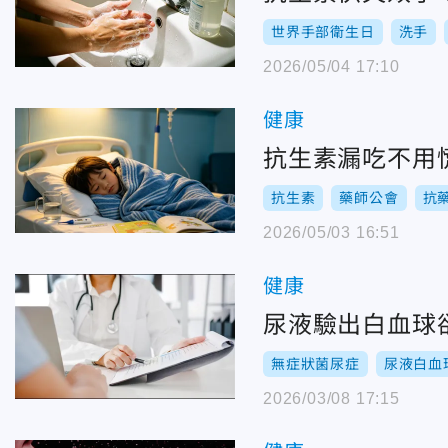
世界手部衛生日
洗手
2026/05/04 17:10
健康
抗生素漏吃不用
抗生素
藥師公會
抗
2026/05/03 16:51
健康
尿液驗出白血球
無症狀菌尿症
尿液白血
2026/03/08 17:15