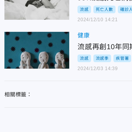
流感
死亡人數
確診
2024/12/10 14:21
健康
流感再創10年同
流感
流感季
疾管署
2024/12/03 14:39
相關標籤：