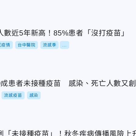
人數近5年新高！85%患者「沒打疫苗」
感疫情
台中醫院
流感季
...
9成患者未接種疫苗 感染、死亡人數又
流感疫苗
感染
病例「未接種疫苗」！秋冬疾病傳播風險上