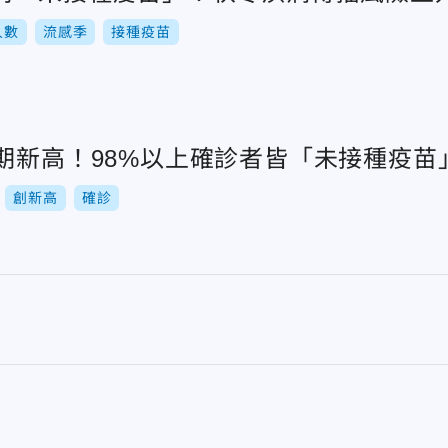
人數
流感季
接種疫苗
期新高！98%以上確診者皆「未接種疫苗
創新高
確診