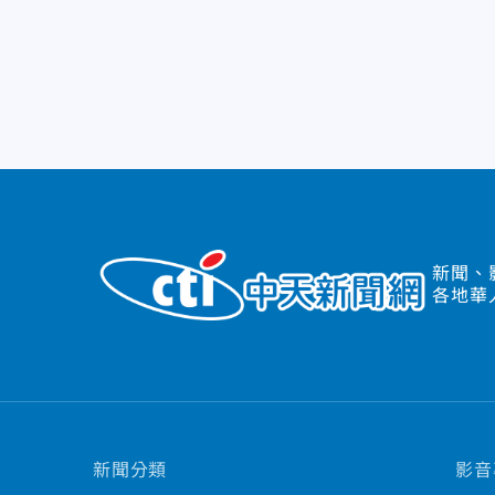
新聞、
各地華
新聞分類
影音