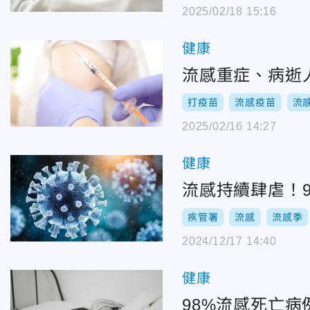
2025/02/18 15:16
健康
流感重症、病逝
打疫苗
流感疫苗
流
2025/02/16 14:27
健康
流感持續肆虐！
疾管署
流感
流感季
2024/12/17 14:40
健康
98%流感死亡