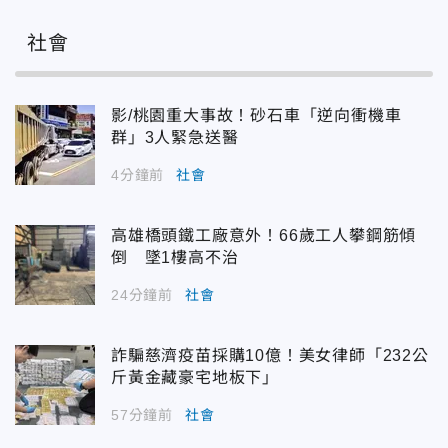
社會
影/桃園重大事故！砂石車「逆向衝機車
群」3人緊急送醫
4分鐘前
社會
高雄橋頭鐵工廠意外！66歲工人攀鋼筋傾
倒 墜1樓高不治
24分鐘前
社會
詐騙慈濟疫苗採購10億！美女律師「232公
斤黃金藏豪宅地板下」
57分鐘前
社會