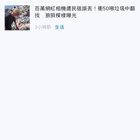
百萬網紅相機遭民宿誤丟！衝50噸垃圾中翻
找 狼狽模樣曝光
3小時前
生活