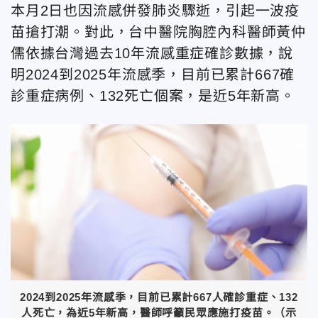
本月2日也因流感併發肺炎驟逝，引起一波疫
苗搶打潮。對此，台中醫院胸腔內科醫師黃仲
儒依據台灣過去10年流感重症確診數據，說
明2024到2025年流感季，目前已累計667確
診重症病例、132死亡個案，是近5年新高。
2024到2025年流感季，目前已累計667人確診重症、132
人死亡，為近5年新高，醫師呼籲民眾應施打疫苗。（示