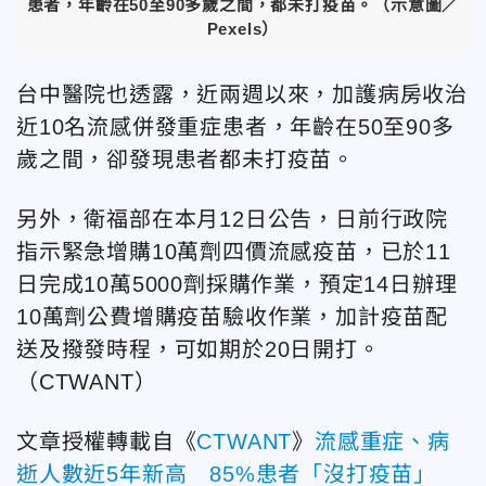
患者，年齡在50至90多歲之間，都未打疫苗。（示意圖／
Pexels）
台中醫院也透露，近兩週以來，加護病房收治
近10名流感併發重症患者，年齡在50至90多
歲之間，卻發現患者都未打疫苗。
另外，衛福部在本月12日公告，日前行政院
指示緊急增購10萬劑四價流感疫苗，已於11
日完成10萬5000劑採購作業，預定14日辦理
10萬劑公費增購疫苗驗收作業，加計疫苗配
送及撥發時程，可如期於20日開打。
（CTWANT）
文章授權轉載自《
CTWANT
》
流感重症、病
逝人數近5年新高 85%患者「沒打疫苗」