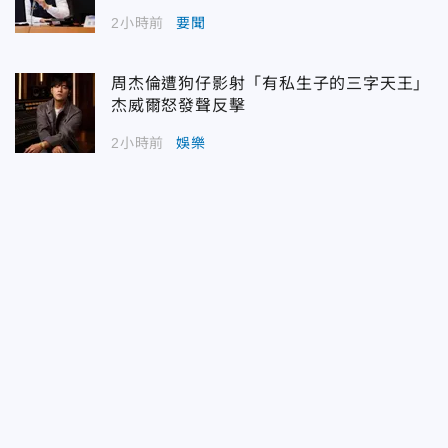
2小時前
要聞
周杰倫遭狗仔影射「有私生子的三字天王」
杰威爾怒發聲反擊
2小時前
娛樂