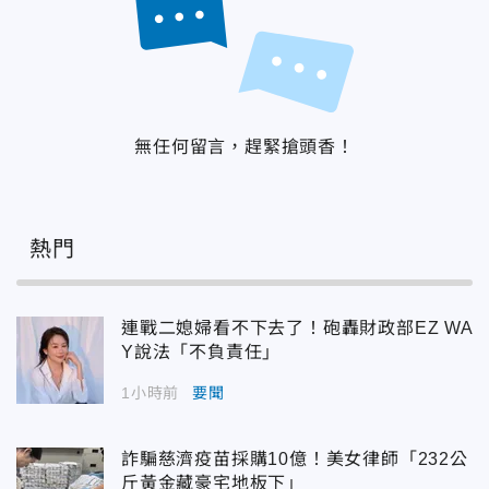
無任何留言，趕緊搶頭香！
熱門
連戰二媳婦看不下去了！砲轟財政部EZ WA
Y說法「不負責任」
1小時前
要聞
詐騙慈濟疫苗採購10億！美女律師「232公
斤黃金藏豪宅地板下」