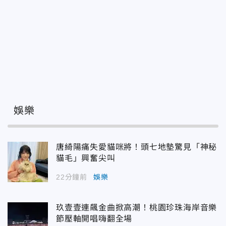
娛樂
唐綺陽痛失愛貓咪將！頭七地墊驚見「神秘
貓毛」興奮尖叫
22分鐘前
娛樂
玖壹壹連飆金曲掀高潮！桃園珍珠海岸音樂
節壓軸開唱嗨翻全場