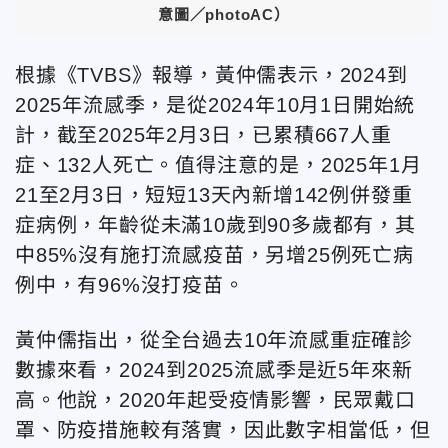
意圖／photoAC）
根據《TVBS》報導，黃仲儒表示，2024到
2025年流感季，是從2024年10月1日開始統
計，截至2025年2月3日，已累積667人重
症、132人死亡。值得注意的是，2025年1月
21至2月3日，短短13天內新增142例併發重
症病例，年齡從未滿10歲到90多歲都有，其
中85%沒有施打流感疫苗，另增25例死亡病
例中，有96%沒打疫苗。
黃仲儒指出，從全台過去10年流感重症確診
數據來看，2024到2025流感季是近5年來新
高。他說，2020年起受疫情影響，民眾戴口
罩、防疫措施較有落實，因此數字相當低，但