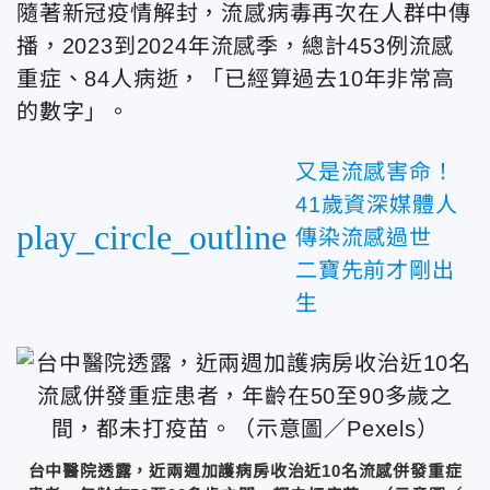
隨著新冠疫情解封，流感病毒再次在人群中傳
播，2023到2024年流感季，總計453例流感
重症、84人病逝，「已經算過去10年非常高
的數字」。
又是流感害命！
41歲資深媒體人
play_circle_outline
傳染流感過世
二寶先前才剛出
生
台中醫院透露，近兩週加護病房收治近10名流感併發重症