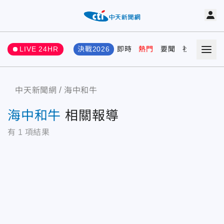
LIVE 24HR
決戰2026
即時
熱門
要聞
社會
娛樂
中天新聞網
海中和牛
海中和牛
相關報導
有
1
項結果