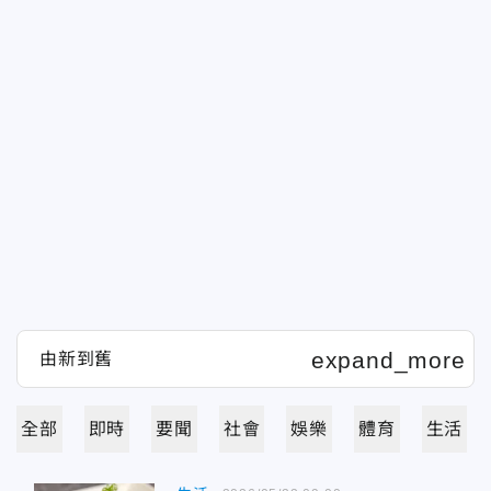
全部
即時
要聞
社會
娛樂
體育
生活