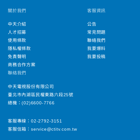
關於我們
客服資訊
中天介紹
公告
人才招募
常見問題
使用條款
聯絡我們
隱私權條款
我要爆料
免責聲明
我要投稿
商務合作方案
聯絡我們
中天電視股份有限公司
臺北市內湖區民權東路六段25號
總機：
(02)6600-7766
客服專線：
02-2792-3151
客服信箱：
service@ctitv.com.tw