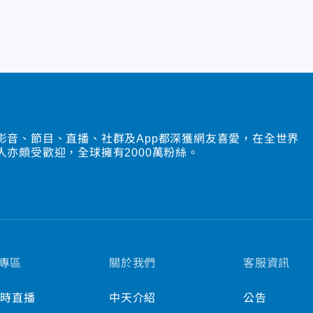
影音、節目、直播、社群及App都深獲網友喜愛，在全世界
人亦頗受歡迎，全球擁有2000萬粉絲。
專區
關於我們
客服資訊
小時直播
中天介紹
公告