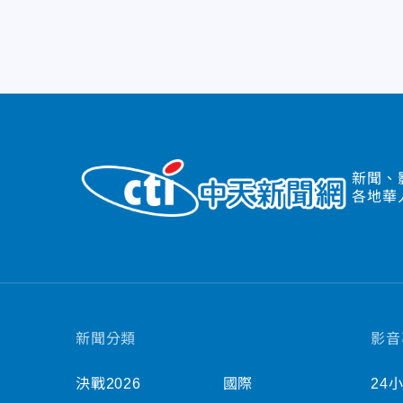
新聞、
各地華
新聞分類
影音
決戰2026
國際
24