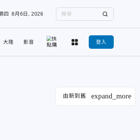
期四
8月6日, 2026
大陸
影音
登入
expand_more
由新到舊