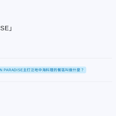
ISE」
AN PARADISE主打泛地中海料理的餐區叫做什麼？