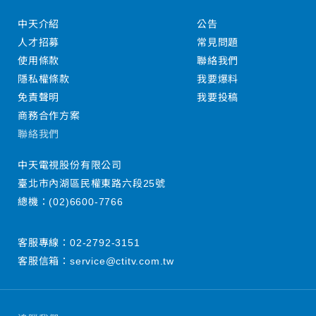
中天介紹
公告
人才招募
常見問題
使用條款
聯絡我們
隱私權條款
我要爆料
免責聲明
我要投稿
商務合作方案
聯絡我們
中天電視股份有限公司
臺北市內湖區民權東路六段25號
總機：
(02)6600-7766
客服專線：
02-2792-3151
客服信箱：
service@ctitv.com.tw