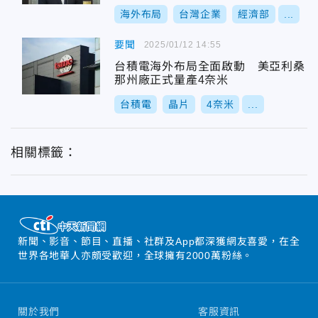
海外布局
台灣企業
經濟部
...
要聞
2025/01/12 14:55
台積電海外布局全面啟動 美亞利桑
那州廠正式量產4奈米
台積電
晶片
4奈米
...
相關標籤：
新聞、影音、節目、直播、社群及App都深獲網友喜愛，在全
世界各地華人亦頗受歡迎，全球擁有2000萬粉絲。
關於我們
客服資訊