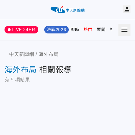
LIVE 24HR
決戰2026
即時
熱門
要聞
社會
娛樂
中天新聞網
海外布局
海外布局
相關報導
有
5
項結果