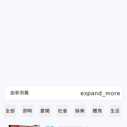
全部
即時
要聞
社會
娛樂
體育
生活