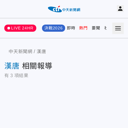
LIVE 24HR
決戰2026
即時
熱門
要聞
社會
娛樂
中天新聞網
漢唐
漢唐
相關報導
有
3
項結果