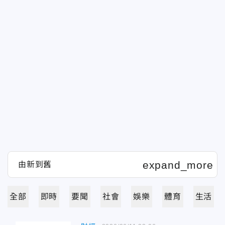
全部
即時
要聞
社會
娛樂
體育
生活