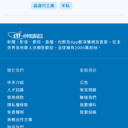
晶圓代工廠
辛耘
新聞、影音、節目、直播、社群及App都深獲網友喜愛，在全
世界各地華人亦頗受歡迎，全球擁有2000萬粉絲。
關於我們
客服資訊
中天介紹
公告
人才招募
常見問題
使用條款
聯絡我們
隱私權條款
我要爆料
免責聲明
我要投稿
商務合作方案
聯絡我們