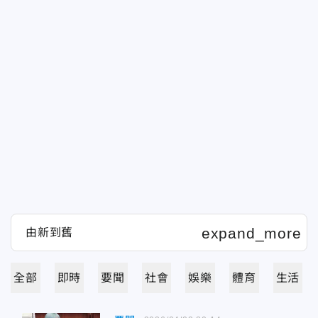
全部
即時
要聞
社會
娛樂
體育
生活