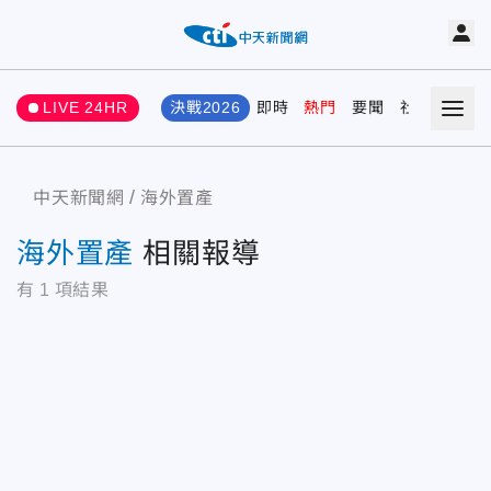
LIVE 24HR
決戰2026
即時
熱門
要聞
社會
娛樂
中天新聞網
海外置產
海外置產
相關報導
有
1
項結果