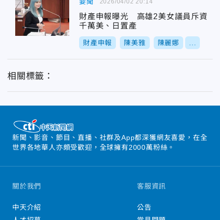
要聞
2026/04/02 20:14
財產申報曝光 高雄2美女議員斥資
千萬美、日置產
財產申報
陳美雅
陳麗娜
...
相關標籤：
新聞、影音、節目、直播、社群及App都深獲網友喜愛，在全
世界各地華人亦頗受歡迎，全球擁有2000萬粉絲。
關於我們
客服資訊
中天介紹
公告