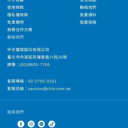
人才招募
常見問題
使用條款
聯絡我們
隱私權條款
我要爆料
免責聲明
我要投稿
商務合作方案
聯絡我們
中天電視股份有限公司
臺北市內湖區民權東路六段25號
總機：
(02)6600-7766
客服專線：
02-2792-3151
客服信箱：
service@ctitv.com.tw
追蹤我們