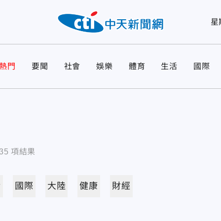
星
熱門
要聞
社會
娛樂
體育
生活
國際
35
項結果
活
國際
大陸
健康
財經