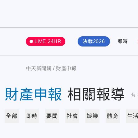
LIVE 24HR
決戰2026
即時
中天新聞網
財產申報
財產申報
相關報導
有
全部
即時
要聞
社會
娛樂
體育
生