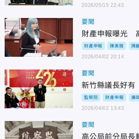
2026/05/15 22:43
要聞
財產申報曝光 
財產申報
陳美雅
陳
2026/04/02 20:14
要聞
新竹縣議長好有
監察院
財產申報
廉
2026/04/02 13:43
要聞
高公局前分局長