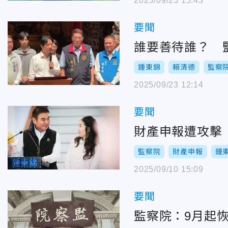
2025/09/23 15:43
要聞
誰要善待誰？ 
鍾東錦
賴清德
監察
2025/09/23 12:14
要聞
財產申報遭攻擊
監察院
財產申報
鍾
2025/09/10 15:09
要聞
監察院：9月起