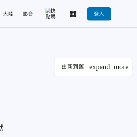
大陸
影音
登入
expand_more
由新到舊
獻