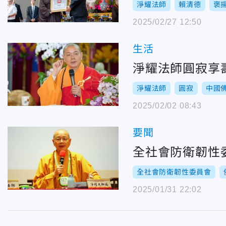
淨耀法師
賴清德
褒
2025/02/27 12:50
生活
淨耀法師圓寂享
淨耀法師
圓寂
中國
2025/02/02 08:43
要聞
全社會防衛韌性
全社會防衛韌性委員會
2025/01/31 22:02