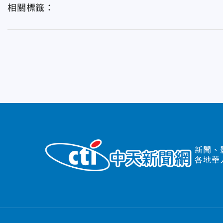
相關標籤：
新聞、
各地華