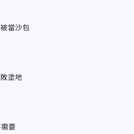
者被當沙包
一敗塗地
不需要