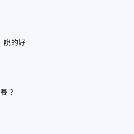
：說的好
供養？