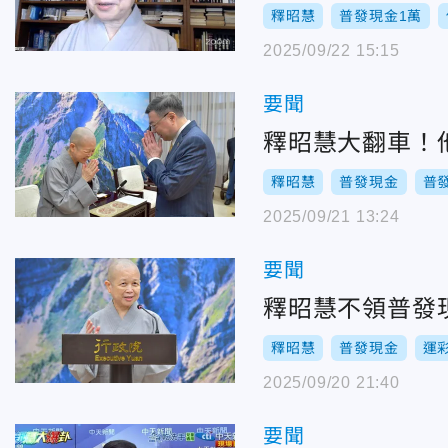
釋昭慧
普發現金1萬
2025/09/22 15:15
要聞
釋昭慧大翻車！
釋昭慧
普發現金
普
2025/09/21 13:24
要聞
釋昭慧不領普發
釋昭慧
普發現金
運
2025/09/20 21:40
要聞