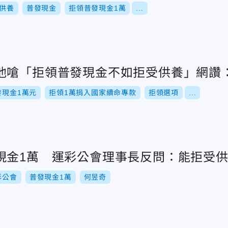
供養
普發現金
拒領普發現金1萬
...
他嗆「拒領普發現金不如拒受供養」網讚
發現金1萬元
拒領1萬捐入國家續命專款
拒領選項
...
現金1萬 運彩公會理事長反問：能拒受
彩公會
普發現金1萬
何昱奇