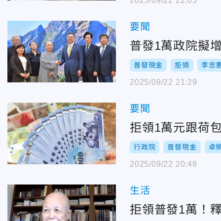
2025/09/22 22:05
要聞
普發1萬政院擬
普發現金
拒領
李忠
2025/09/22 21:29
要聞
拒領1萬元跟荷
行政院
普發現金
卓
2025/09/22 20:48
生活
拒領普發1萬！