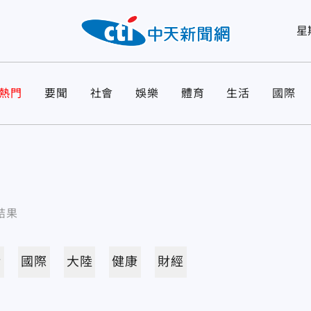
星
熱門
要聞
社會
娛樂
體育
生活
國際
結果
活
國際
大陸
健康
財經