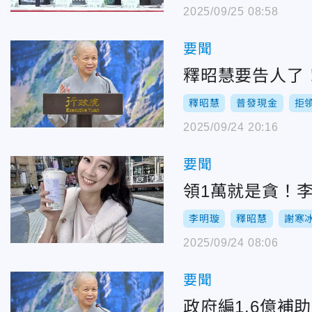
2025/09/25 08:58
要聞
釋昭慧要告人了
釋昭慧
普發現金
拒
2025/09/24 20:16
要聞
領1萬就是貪！
李明璇
釋昭慧
謝寒
2025/09/24 08:06
要聞
政府編1.6億