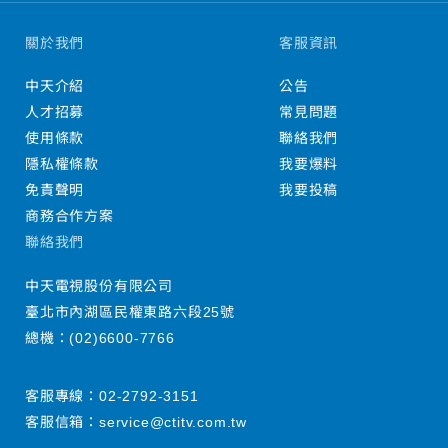
關於我們
客服資訊
中天介紹
公告
人才招募
常見問題
使用條款
聯絡我們
隱私權條款
我要爆料
免責聲明
我要投稿
商務合作方案
聯絡我們
中天電視股份有限公司
臺北市內湖區民權東路六段25號
總機：
(02)6600-7766
客服專線：
02-2792-3151
客服信箱：
service@ctitv.com.tw