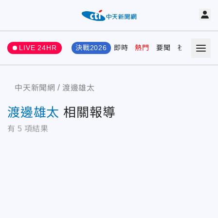
LIVE 24HR
決戰2026
即時
熱門
要聞
社會
娛樂
中天新聞網
渡邊雄太
渡邊雄太
相關報導
有
5
項結果