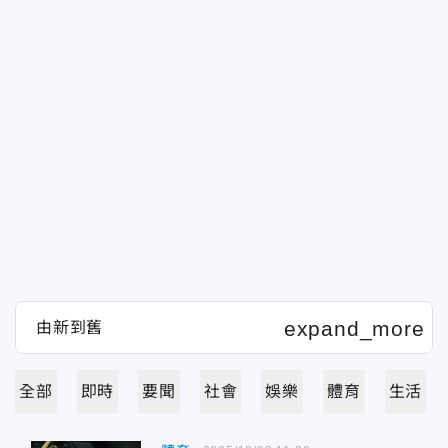
全部
即時
要聞
社會
娛樂
體育
生活