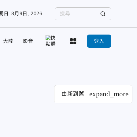
期日
8月9日, 2026
大陸
影音
登入
expand_more
由新到舊