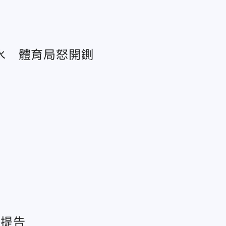
水 體育局怒開鍘
遭提告