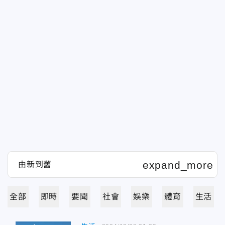
全部
即時
要聞
社會
娛樂
體育
生活