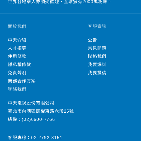
世界各地華人亦頗受歡迎，全球擁有2000萬粉絲。
關於我們
客服資訊
中天介紹
公告
人才招募
常見問題
使用條款
聯絡我們
隱私權條款
我要爆料
免責聲明
我要投稿
商務合作方案
聯絡我們
中天電視股份有限公司
臺北市內湖區民權東路六段25號
總機：
(02)6600-7766
客服專線：
02-2792-3151