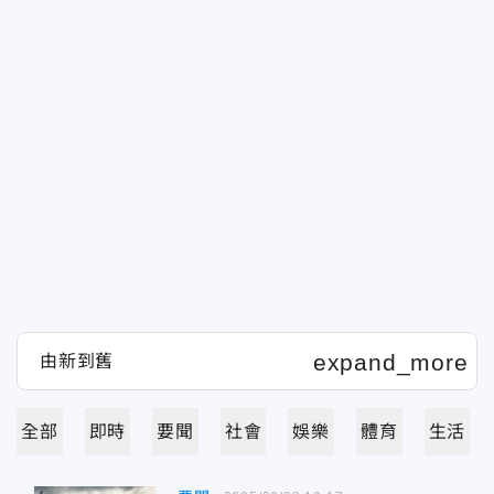
全部
即時
要聞
社會
娛樂
體育
生活