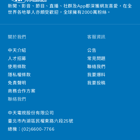
新聞、影音、節目、直播、社群及App都深獲網友喜愛，在全
世界各地華人亦頗受歡迎，全球擁有2000萬粉絲。
關於我們
客服資訊
中天介紹
公告
人才招募
常見問題
使用條款
聯絡我們
隱私權條款
我要爆料
免責聲明
我要投稿
商務合作方案
聯絡我們
中天電視股份有限公司
臺北市內湖區民權東路六段25號
總機：
(02)6600-7766