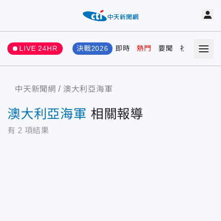
LIVE 24HR
決戰2026
即時
熱門
要聞
社會
娛樂
中天新聞網
澳大利亞海軍
澳大利亞海軍
相關報導
有
2
項結果