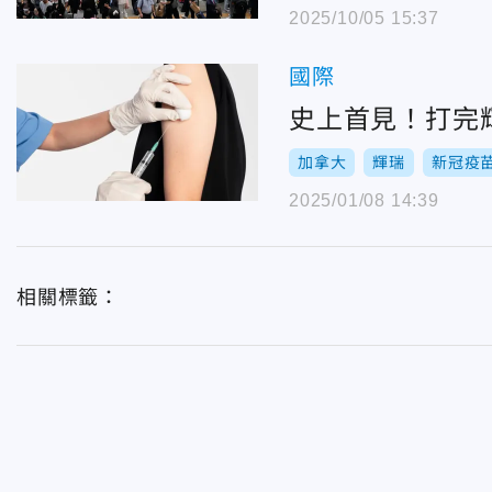
2025/10/05 15:37
國際
史上首見！打完
加拿大
輝瑞
新冠疫
2025/01/08 14:39
相關標籤：