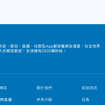
影音、節目、直播、社群及App都深獲網友喜愛，在全世界
人亦頗受歡迎，全球擁有2000萬粉絲。
專區
關於我們
客服資訊
小時直播
中天介紹
公告