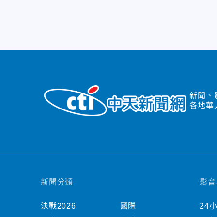
新聞、
各地華
新聞分類
影音
決戰2026
國際
24