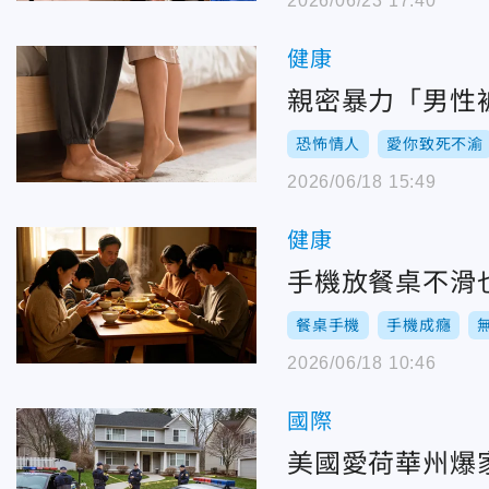
2026/06/23 17:40
健康
親密暴力「男性
恐怖情人
愛你致死不渝
2026/06/18 15:49
健康
手機放餐桌不滑
餐桌手機
手機成癮
2026/06/18 10:46
國際
美國愛荷華州爆