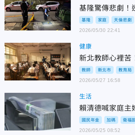
基隆驚傳悲劇！
基隆
家庭
天倫悲劇
2026/05/30 22:41
健康
新北教師心裡苦
教師
新北市
教育局
2026/05/27 16:58
生活
賴清德喊家庭主
國民年金
加碼
衛福
2026/05/25 08:52