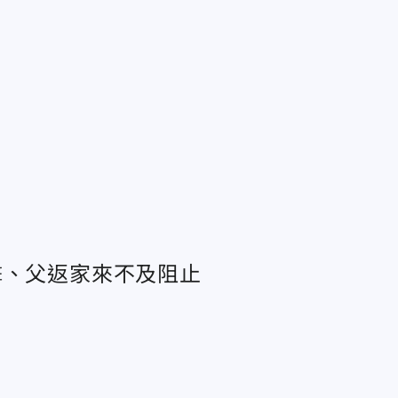
擊、父返家來不及阻止