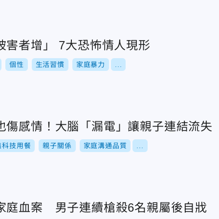
被害者增」 7大恐怖情人現形
個性
生活習慣
家庭暴力
...
也傷感情！大腦「漏電」讓親子連結流失
無科技用餐
親子關係
家庭溝通品質
...
家庭血案 男子連續槍殺6名親屬後自戕