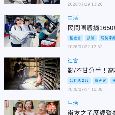
2026/07/29 13:26
生活
民間團體捐16
基金會
捐贈
弱勢家
2026/07/22 12:52
社會
影/不甘分手！
公共危險罪
縱火案
2026/07/14 15:39
生活
街友之子歷經營