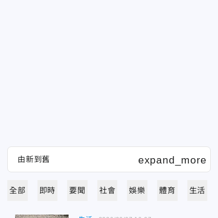
全部
即時
要聞
社會
娛樂
體育
生活