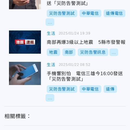
送「災防告警測試」
災防告警測試
中華電信
遠傳電信
...
生活
2025/01/24 19:39
南部再爆3級以上地震 5縣市發警報
地震
南部
災防告警訊息
...
生活
2025/01/22 08:52
手機響別怕 電信三雄今16:00發送
「災防告警測試」
災防告警測試
中華電信
遠傳
...
相關標籤：