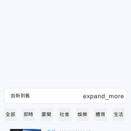
全部
即時
要聞
社會
娛樂
體育
生活