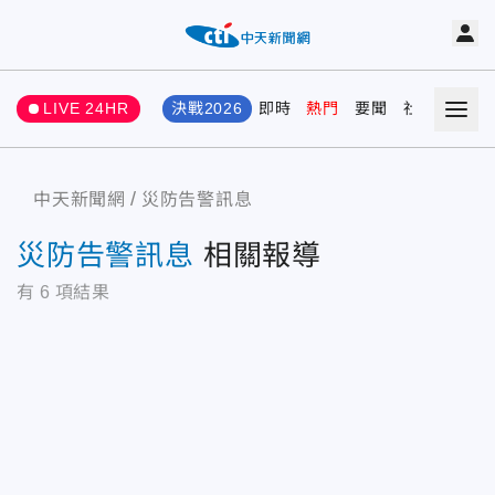
LIVE 24HR
決戰2026
即時
熱門
要聞
社會
娛樂
中天新聞網
災防告警訊息
災防告警訊息
相關報導
有
6
項結果