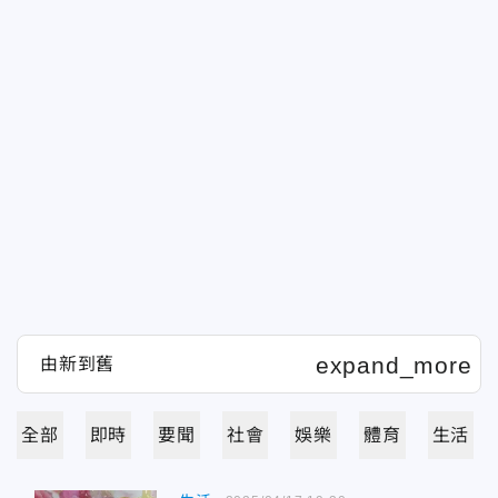
全部
即時
要聞
社會
娛樂
體育
生活