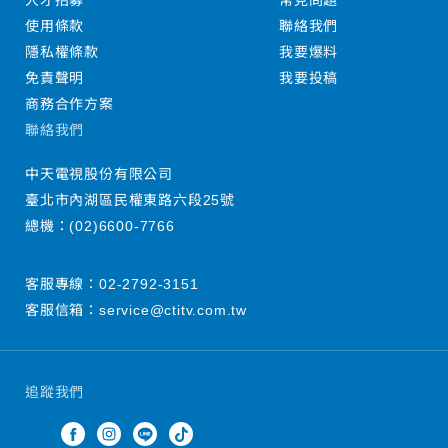
人才招募
常見問題
使用條款
聯絡我們
隱私權條款
我要爆料
免責聲明
我要投稿
商務合作方案
聯絡我們
中天電視股份有限公司
臺北市內湖區民權東路六段25號
總機：
(02)6600-7766
客服專線：
02-2792-3151
客服信箱：
service@ctitv.com.tw
追蹤我們