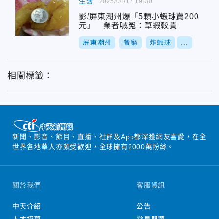
生活
2025/04/17 19:30
影/屏東潮州爆「5顆小蝦球賣200
元」 業者喊冤：草蝦較貴
屏東潮州
餐廳
炸蝦球
...
相關標籤：
新聞、影音、節目、直播、社群及App都深獲網友喜愛，在全
世界各地華人亦頗受歡迎，全球擁有2000萬粉絲。
關於我們
客服資訊
中天介紹
公告