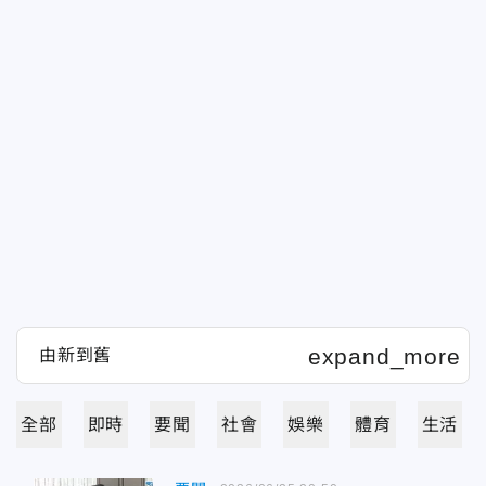
全部
即時
要聞
社會
娛樂
體育
生活