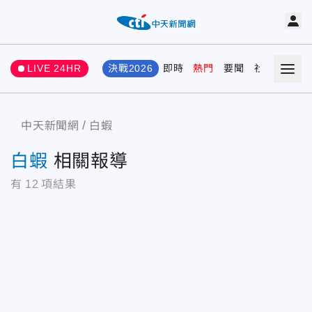
LIVE 24HR
決戰2026
即時
熱門
要聞
社會
娛樂
中天新聞網
白蝦
白蝦
相關報導
有
12
項結果