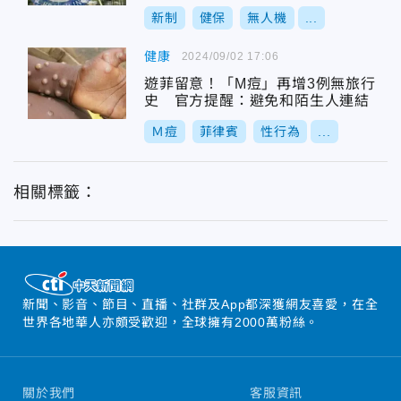
新制
健保
無人機
...
健康
2024/09/02 17:06
遊菲留意！「M痘」再增3例無旅行
史 官方提醒：避免和陌生人連結
Ｍ痘
菲律賓
性行為
...
相關標籤：
新聞、影音、節目、直播、社群及App都深獲網友喜愛，在全
世界各地華人亦頗受歡迎，全球擁有2000萬粉絲。
關於我們
客服資訊