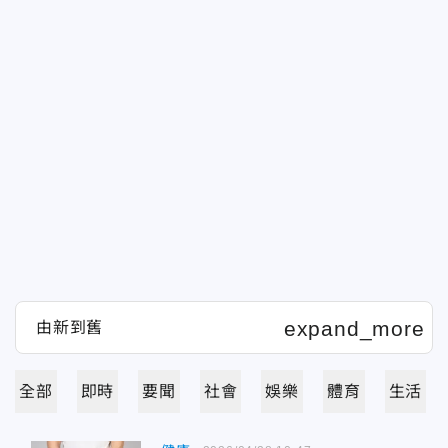
全部
即時
要聞
社會
娛樂
體育
生活