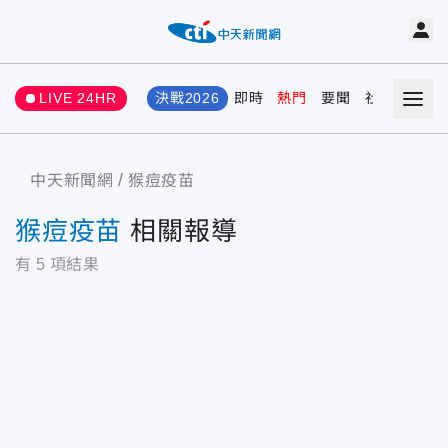
LIVE 24HR
決戰2026
即時
熱門
要聞
社會
娛樂
中天新聞網
猴痘疫苗
猴痘疫苗
相關報導
有
5
項結果