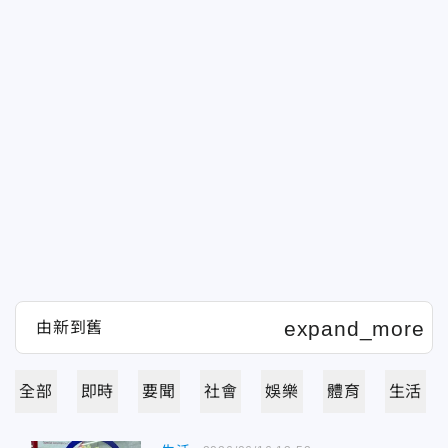
全部
即時
要聞
社會
娛樂
體育
生活