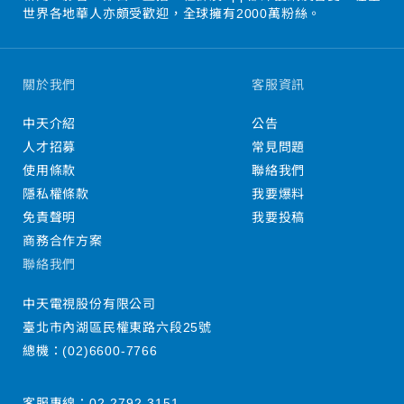
世界各地華人亦頗受歡迎，全球擁有2000萬粉絲。
關於我們
客服資訊
中天介紹
公告
人才招募
常見問題
使用條款
聯絡我們
隱私權條款
我要爆料
免責聲明
我要投稿
商務合作方案
聯絡我們
中天電視股份有限公司
臺北市內湖區民權東路六段25號
總機：
(02)6600-7766
客服專線：
02-2792-3151