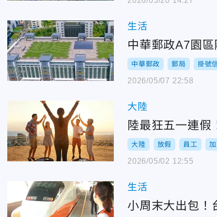
2026/05/20 14:27
生活
中華郵政A7園
中華郵政
郵局
掛號
2026/05/07 22:58
大陸
陸最狂五一連假
大陸
放假
員工
加
2026/05/02 12:55
生活
小周末大出包！