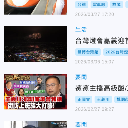
台鐵
電車線
故障
2026/03/27 17:20
生活
台灣燈會嘉義迎
世博台灣館
2026台灣
2026/03/06 15:07
要聞
鯊鯊主播高級酸
正國會
王義川
桃園
2026/02/27 09:27
要聞