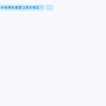
排休有哪些需要注意的規定？
...