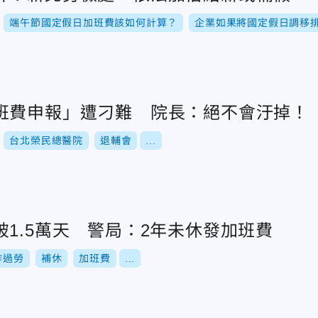
端午節國定假日加班費該如何計算？
企業如果將國定假日調移
班費申報」遭刁難 院長：絕不會汙掉！
台北榮民總醫院
退輔會
...
1.5萬天 警局：2年未休發加班費
作過勞
補休
加班費
...