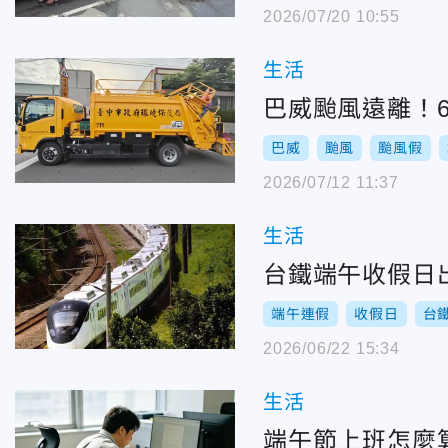
2026/07/20 10:55
生活
巴威颱風遠離！
巴威
颱風
颱風假
2026/07/12 11:37
生活
台鐵端午收假日
端午連假
收假日
台
2026/06/22 15:34
生活
端午節上班怎麼