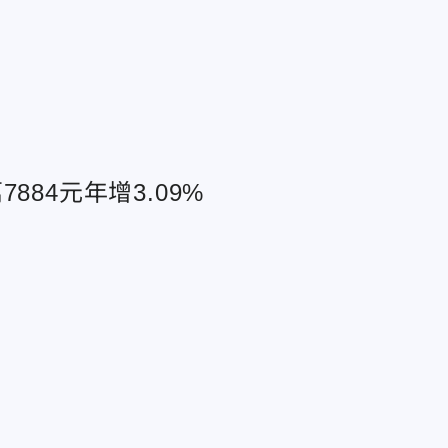
84元年增3.09%