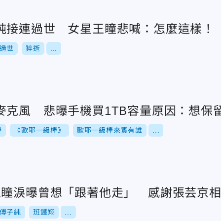
純接連過世 女星王瞳悲喊：怎麼這樣！
過世
猝逝
...
麥克風 悲曝手機買1TB容量原因：想保
棒
《歐耶一級棒》
歐耶一級棒來賓有誰
...
王瞳淚曝曾想「跟著他走」 感謝張芸京
傅子純
班鐵翔
...