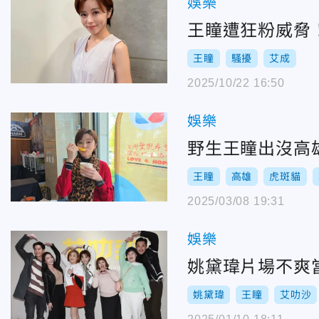
娛樂
王瞳遭狂粉威脅
王瞳
騷擾
艾成
2025/10/22 16:50
娛樂
野生王瞳出沒高
王瞳
高雄
虎斑貓
2025/03/08 19:31
娛樂
姚黛瑋片場不爽
姚黛瑋
王瞳
艾叻沙