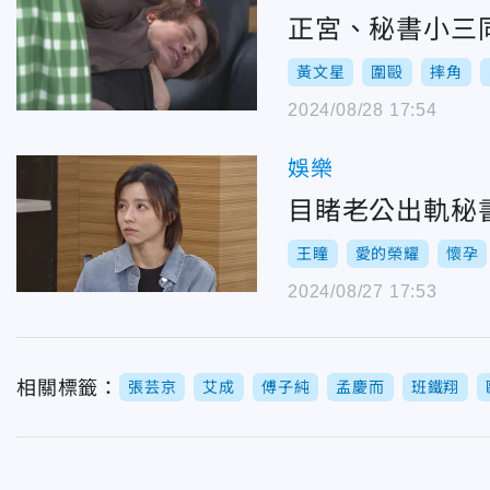
正宮、秘書小三
黃文星
圍毆
摔角
2024/08/28 17:54
娛樂
目睹老公出軌秘
王瞳
愛的榮耀
懷孕
2024/08/27 17:53
相關標籤：
張芸京
艾成
傅子純
孟慶而
班鐵翔