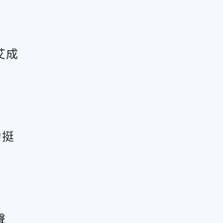
艾成
力挺
聲