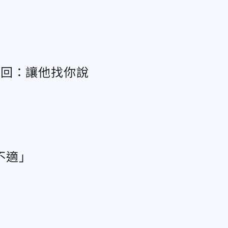
親回：讓他找你說
不適」