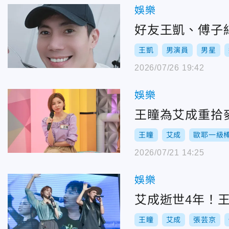
娛樂
好友王凱、傅子
王凱
男演員
男星
2026/07/26 19:42
娛樂
王瞳為艾成重拾
王瞳
艾成
歐耶一級
2026/07/21 14:25
娛樂
艾成逝世4年！
王瞳
艾成
張芸京