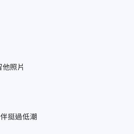
留他照片
相伴挺過低潮