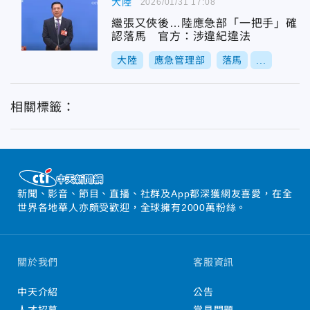
大陸
2026/01/31 17:08
繼張又俠後…陸應急部「一把手」確
認落馬 官方：涉違紀違法
大陸
應急管理部
落馬
...
相關標籤：
新聞、影音、節目、直播、社群及App都深獲網友喜愛，在全
世界各地華人亦頗受歡迎，全球擁有2000萬粉絲。
關於我們
客服資訊
中天介紹
公告