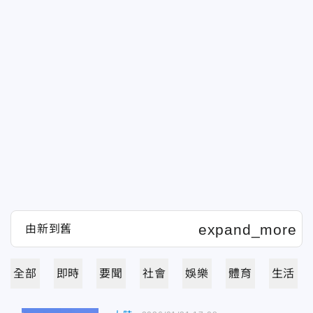
全部
即時
要聞
社會
娛樂
體育
生活