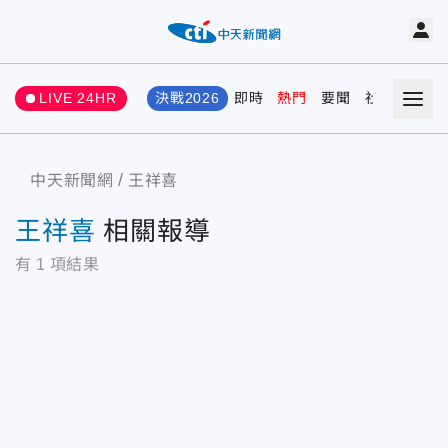
LIVE 24HR
決戰2026
即時
熱門
要聞
社會
娛樂
中天新聞網
王祥喜
王祥喜
相關報導
有
1
項結果