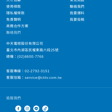
人才招募
常見問題
使用條款
聯絡我們
隱私權條款
我要爆料
免責聲明
我要投稿
商務合作方案
聯絡我們
中天電視股份有限公司
臺北市內湖區民權東路六段25號
總機：
(02)6600-7766
客服專線：
02-2792-3151
客服信箱：
service@ctitv.com.tw
追蹤我們