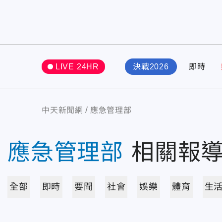
LIVE 24HR
決戰2026
即時
中天新聞網
應急管理部
應急管理部
相關報
全部
即時
要聞
社會
娛樂
體育
生