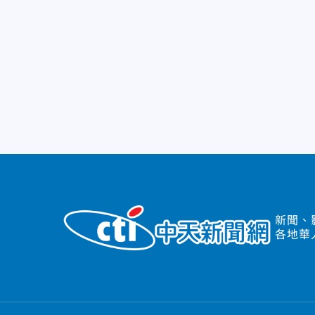
新聞、
各地華