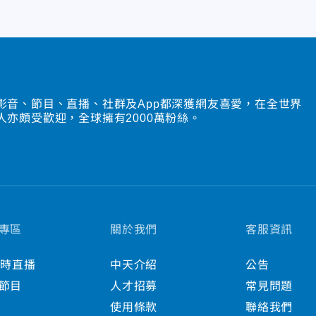
影音、節目、直播、社群及App都深獲網友喜愛，在全世界
人亦頗受歡迎，全球擁有2000萬粉絲。
專區
關於我們
客服資訊
小時直播
中天介紹
公告
節目
人才招募
常見問題
使用條款
聯絡我們