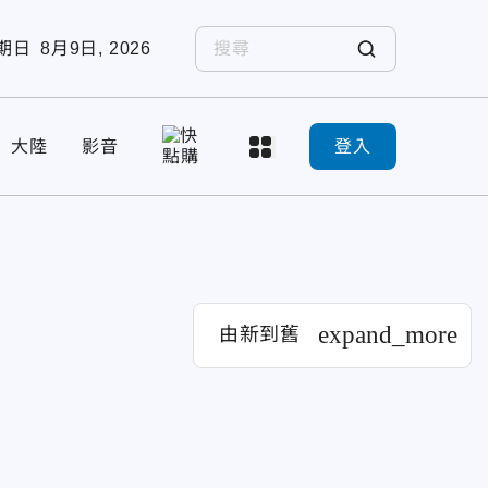
期日
8月9日, 2026
大陸
影音
登入
expand_more
由新到舊