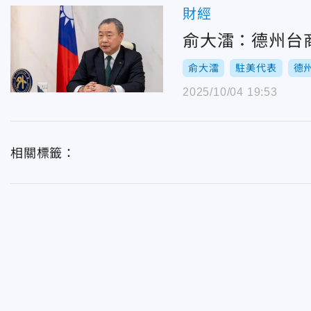
財經
俞大㵢：德州台
俞大㵢
駐美代表
德
2025/10/04 19:53
相關標籤：