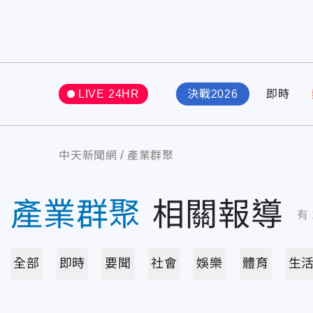
LIVE 24HR
決戰2026
即時
中天新聞網
產業群聚
產業群聚
相關報導
有
全部
即時
要聞
社會
娛樂
體育
生