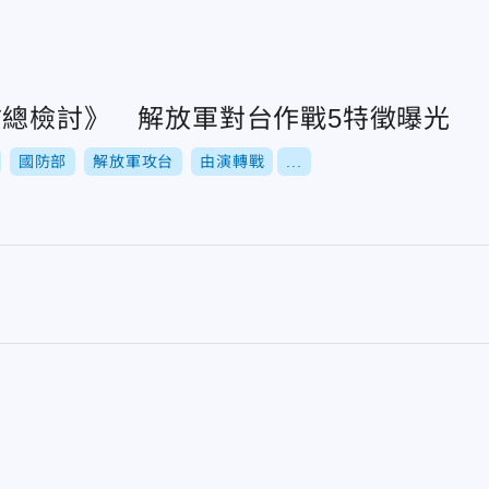
防總檢討》 解放軍對台作戰5特徵曝光
國防部
解放軍攻台
由演轉戰
...