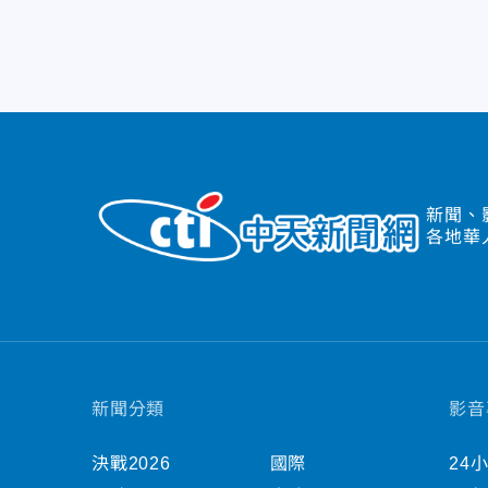
新聞、
各地華
新聞分類
影音
決戰2026
國際
24