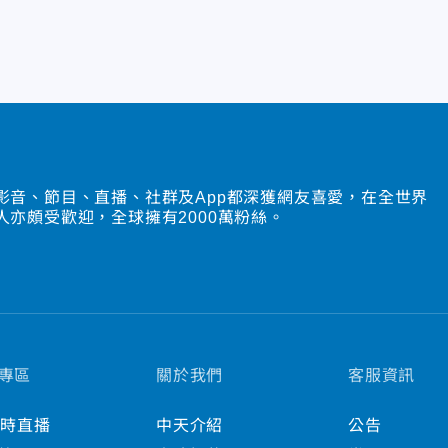
影音、節目、直播、社群及App都深獲網友喜愛，在全世界
人亦頗受歡迎，全球擁有2000萬粉絲。
專區
關於我們
客服資訊
小時直播
中天介紹
公告