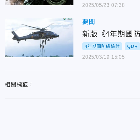
2025/05/23 07:38
要聞
新版《4年期國
4年期國防總檢討
QDR
2025/03/19 15:05
相關標籤：