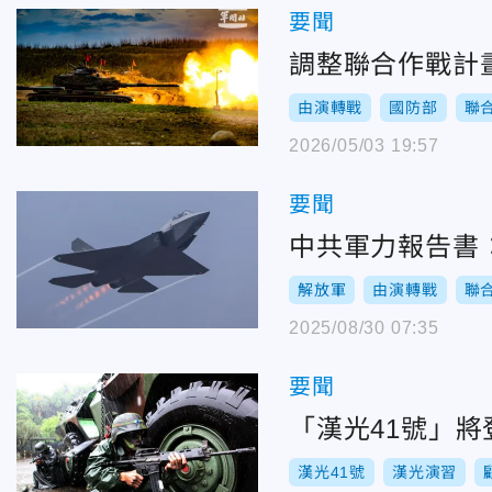
要聞
調整聯合作戰計
由演轉戰
國防部
聯
2026/05/03 19:57
要聞
中共軍力報告書：
解放軍
由演轉戰
聯
2025/08/30 07:35
要聞
「漢光41號」
漢光41號
漢光演習