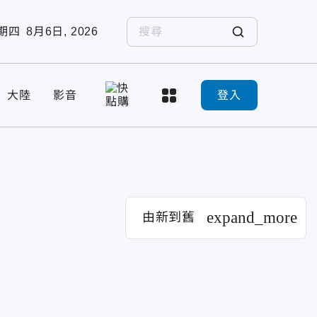
期四
8月6日, 2026
大陸
影音
登入
expand_more
由新到舊