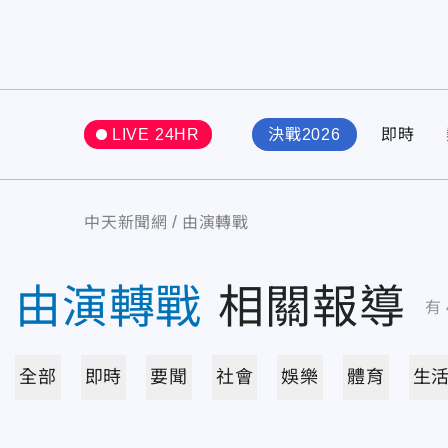
LIVE 24HR
決戰2026
即時
中天新聞網
由演轉戰
由演轉戰
相關報導
有
全部
即時
要聞
社會
娛樂
體育
生