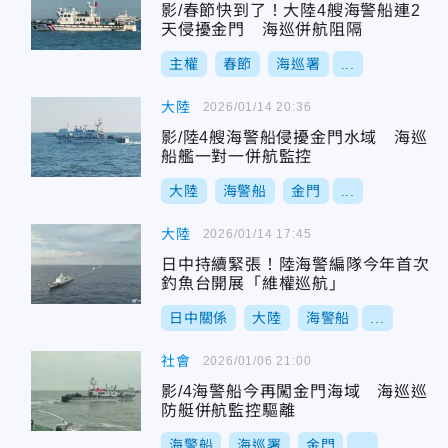
影/春節快到了！大陸4艘海警船連2
天侵擾金門 海巡併航阻隔
主權
春節
海巡署
...
大陸
2026/01/14 20:36
影/陸4艘海警船侵擾金門水域 海巡
船艦一對一併航監控
大陸
海警船
金門
...
大陸
2026/01/14 17:45
日中持續緊張！陸海警編隊今年首次
釣魚台開展「維權巡航」
日中關係
大陸
海警船
...
社會
2026/01/06 21:00
影/4海警船今再闖金門海域 海巡巡
防艇併航監控驅離
海警船
海巡署
金門
...