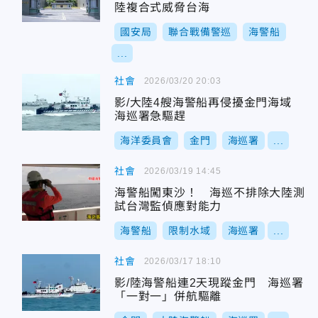
陸複合式威脅台海
國安局
聯合戰備警巡
海警船
...
社會
2026/03/20 20:03
影/大陸4艘海警船再侵擾金門海域
海巡署急驅趕
海洋委員會
金門
海巡署
...
社會
2026/03/19 14:45
海警船闖東沙！ 海巡不排除大陸測
試台灣監偵應對能力
海警船
限制水域
海巡署
...
社會
2026/03/17 18:10
影/陸海警船連2天現蹤金門 海巡署
「一對一」併航驅離