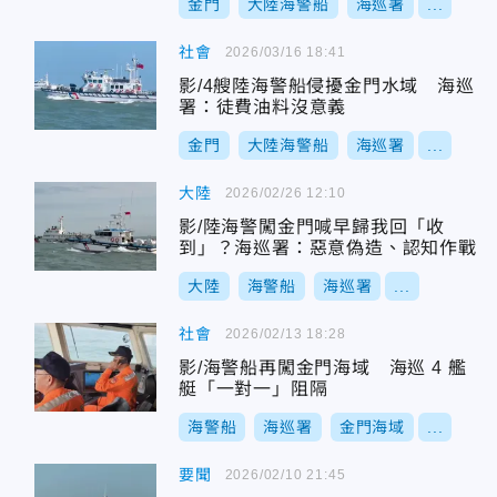
金門
大陸海警船
海巡署
...
社會
2026/03/16 18:41
影/4艘陸海警船侵擾金門水域 海巡
署：徒費油料沒意義
金門
大陸海警船
海巡署
...
大陸
2026/02/26 12:10
影/陸海警闖金門喊早歸我回「收
到」？海巡署：惡意偽造、認知作戰
大陸
海警船
海巡署
...
社會
2026/02/13 18:28
影/海警船再闖金門海域 海巡 4 艦
艇「一對一」阻隔
海警船
海巡署
金門海域
...
要聞
2026/02/10 21:45