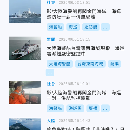
社會
2026/06/03 18:51
影/大陸海警船再闖金門海域 海巡
巡防艇一對一併航驅離
海警船
海巡
巡防艇
...
要聞
2026/06/01 18:15
大陸海警船台灣東南海域現蹤 海巡
署派艦嚴密監控中
大陸海警船
台灣東南海域
蘭嶼
...
社會
2026/05/26 19:01
影/大陸海警船再闖金門海域 海巡
一對一併航監控驅離
海警船
海巡署
廣播
...
大陸
2026/05/26 16:43
釣魚島對峙！陸驅離「非法進入」日