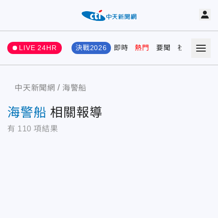
LIVE 24HR
決戰2026
即時
熱門
要聞
社會
娛樂
中天新聞網
海警船
海警船
相關報導
有
110
項結果