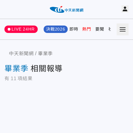
LIVE 24HR
決戰2026
即時
熱門
要聞
社會
娛樂
中天新聞網
畢業季
畢業季
相關報導
有
11
項結果