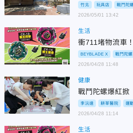
竹北
玩具店
戰鬥陀
2026/05/01 13:42
生活
衝711堵物流
BEYBLADE X
戰鬥陀螺
2026/04/28 11:48
健康
戰鬥陀螺爆紅掀
李沅達
耕莘醫院
運
2026/04/28 11:14
生活