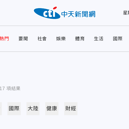
星
熱門
要聞
社會
娛樂
體育
生活
國際
17
項結果
活
國際
大陸
健康
財經