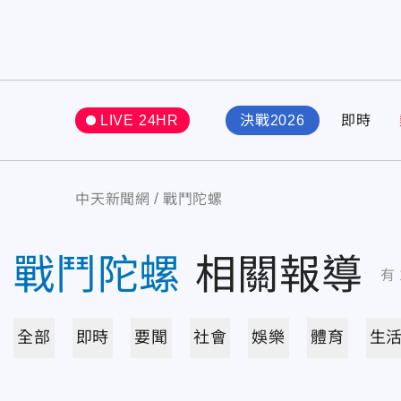
LIVE 24HR
決戰2026
即時
中天新聞網
戰鬥陀螺
戰鬥陀螺
相關報導
有
全部
即時
要聞
社會
娛樂
體育
生