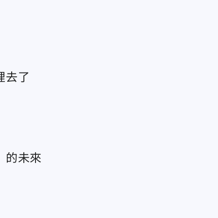
裡去了
」的未來