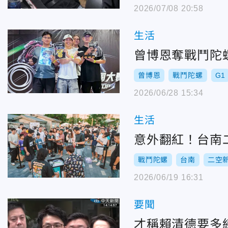
2026/07/08 20:58
生活
曾博恩奪戰鬥陀
曾博恩
戰鬥陀螺
G1
2026/06/28 15:34
生活
意外翻紅！台南
戰鬥陀螺
台南
二空
2026/06/19 16:31
要聞
才稱賴清德要多