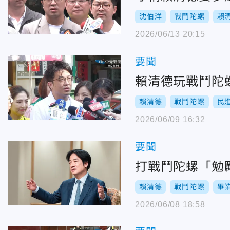
沈伯洋
戰鬥陀螺
賴
2026/06/13 20:15
要聞
賴清德玩戰鬥陀
賴清德
戰鬥陀螺
民
2026/06/09 16:32
要聞
打戰鬥陀螺「勉
賴清德
戰鬥陀螺
畢
2026/06/08 18:58