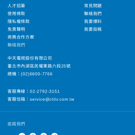
人才招募
常見問題
使用條款
聯絡我們
隱私權條款
我要爆料
免責聲明
我要投稿
商務合作方案
聯絡我們
中天電視股份有限公司
臺北市內湖區民權東路六段25號
總機：
(02)6600-7766
客服專線：
02-2792-3151
客服信箱：
service@ctitv.com.tw
追蹤我們