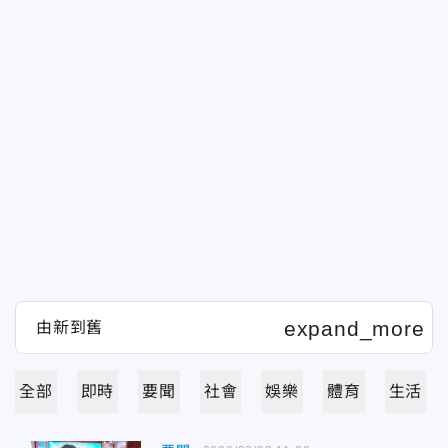
全部
即時
要聞
社會
娛樂
體育
生活