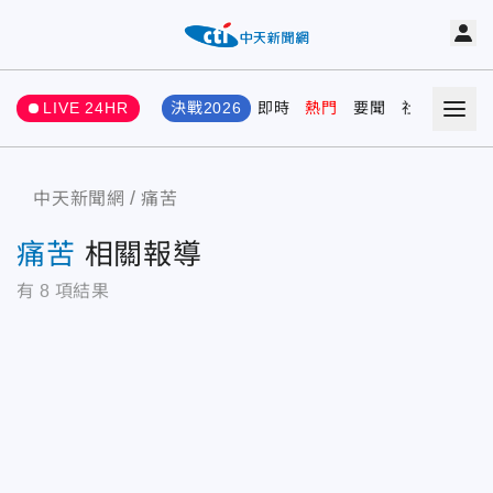
LIVE 24HR
決戰2026
即時
熱門
要聞
社會
娛樂
中天新聞網
痛苦
痛苦
相關報導
有
8
項結果