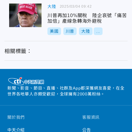
大陸
2025/03/04 09:42
川普再加10%關稅 陸企哀號「痛苦
加倍」產線急轉海外避稅
美國
川普
大陸
...
相關標籤：
新聞、影音、節目、直播、社群及App都深獲網友喜愛，在全
世界各地華人亦頗受歡迎，全球擁有2000萬粉絲。
關於我們
客服資訊
中天介紹
公告