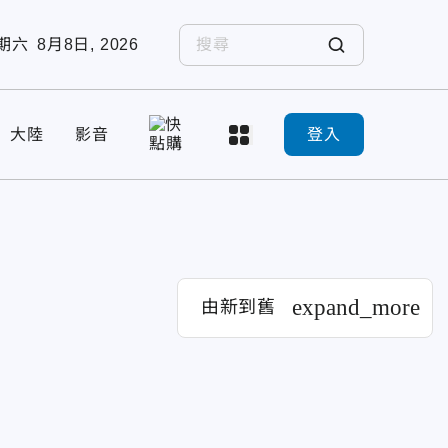
期六
8月8日, 2026
大陸
影音
登入
expand_more
由新到舊