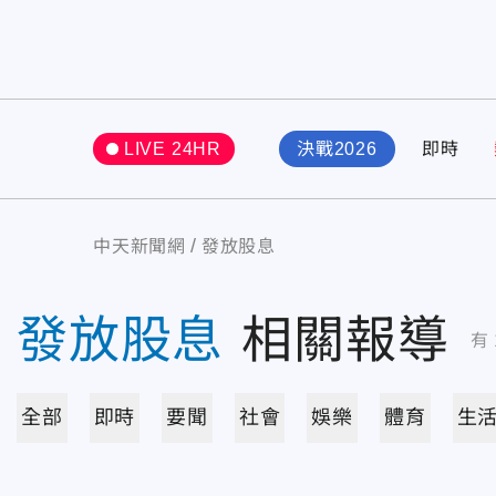
LIVE 24HR
決戰2026
即時
中天新聞網
發放股息
發放股息
相關報導
有
全部
即時
要聞
社會
娛樂
體育
生