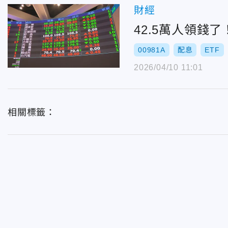
財經
42.5萬人領錢
00981A
配息
ETF
2026/04/10 11:01
相關標籤：