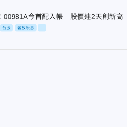
了！00981A今首配入帳 股價連2天創新高
台股
發放股息
...