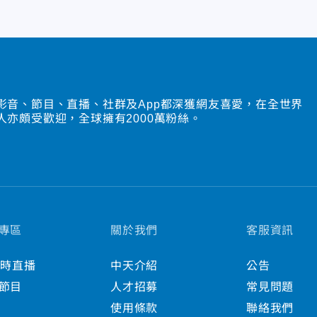
影音、節目、直播、社群及App都深獲網友喜愛，在全世界
人亦頗受歡迎，全球擁有2000萬粉絲。
專區
關於我們
客服資訊
小時直播
中天介紹
公告
節目
人才招募
常見問題
使用條款
聯絡我們