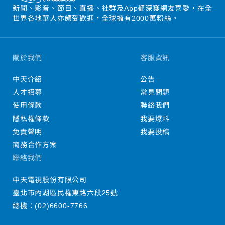
新聞、影音、節目、直播、社群及App都深獲網友喜愛，在全
世界各地華人亦頗受歡迎，全球擁有2000萬粉絲。
關於我們
客服資訊
中天介紹
公告
人才招募
常見問題
使用條款
聯絡我們
隱私權條款
我要爆料
免責聲明
我要投稿
商務合作方案
聯絡我們
中天電視股份有限公司
臺北市內湖區民權東路六段25號
總機：
(02)6600-7766