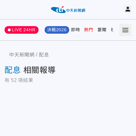
LIVE 24HR
決戰2026
即時
熱門
要聞
社會
娛樂
中天新聞網
配息
配息
相關報導
有
52
項結果