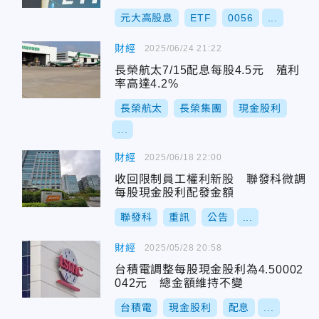
元大高股息
ETF
0056
...
財經
2025/06/24 21:22
長榮航太7/15配息每股4.5元 殖利
率高達4.2%
長榮航太
長榮集團
現金股利
...
財經
2025/06/18 22:00
收回限制員工權利新股 聯發科微調
每股現金股利配發金額
聯發科
重訊
公告
...
財經
2025/05/28 20:58
台積電調整每股現金股利為4.50002
042元 總金額維持不變
台積電
現金股利
配息
...