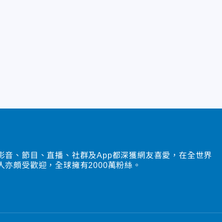
影音、節目、直播、社群及App都深獲網友喜愛，在全世界
人亦頗受歡迎，全球擁有2000萬粉絲。