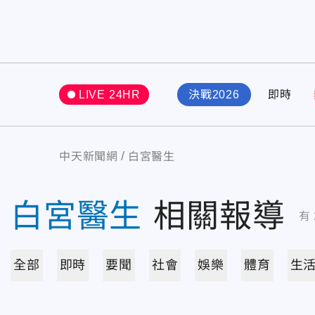
LIVE 24HR
決戰2026
即時
中天新聞網
白宮醫生
白宮醫生
相關報導
有
全部
即時
要聞
社會
娛樂
體育
生