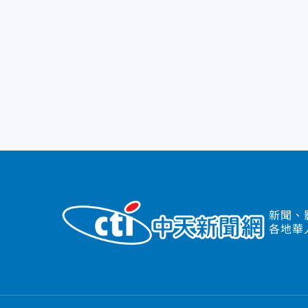
新聞、
各地華