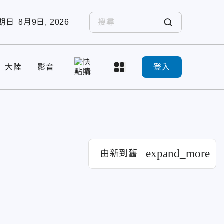
期日
8月9日, 2026
大陸
影音
登入
expand_more
由新到舊