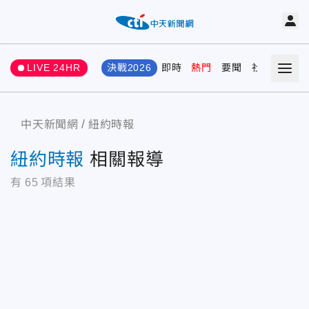
LIVE 24HR
決戰2026
即時
熱門
要聞
社會
娛樂
中天新聞網
紐約時報
紐約時報
相關報導
有
65
項結果