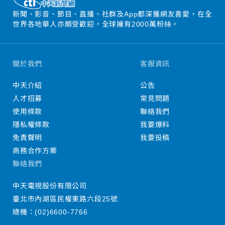
新聞、影音、節目、直播、社群及App都深獲網友喜愛，在全
世界各地華人亦頗受歡迎，全球擁有2000萬粉絲。
關於我們
客服資訊
中天介紹
公告
人才招募
常見問題
使用條款
聯絡我們
隱私權條款
我要爆料
免責聲明
我要投稿
商務合作方案
聯絡我們
中天電視股份有限公司
臺北市內湖區民權東路六段25號
總機：
(02)6600-7766