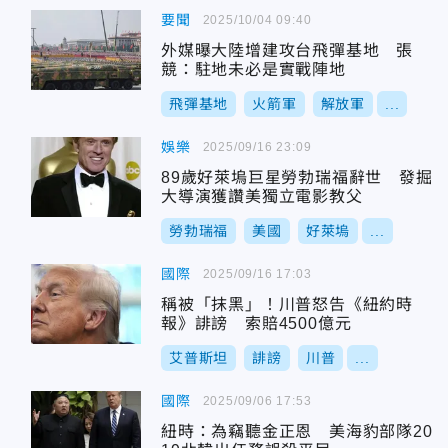
要聞
2025/10/04 09:40
外媒曝大陸增建攻台飛彈基地 張
競：駐地未必是實戰陣地
飛彈基地
火箭軍
解放軍
...
娛樂
2025/09/16 23:09
89歲好萊塢巨星勞勃瑞福辭世 發掘
大導演獲讚美獨立電影教父
勞勃瑞福
美國
好萊塢
...
國際
2025/09/16 17:03
稱被「抹黑」！川普怒告《紐約時
報》誹謗 索賠4500億元
艾普斯坦
誹謗
川普
...
國際
2025/09/06 17:53
紐時：為竊聽金正恩 美海豹部隊20