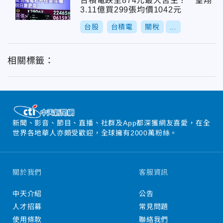
台積電跌至874元最大苦主？ 皇翔
3.11億買299張均價1042元
台股
台積電
關稅
...
相關標籤：
新聞、影音、節目、直播、社群及App都深獲網友喜愛，在全
世界各地華人亦頗受歡迎，全球擁有2000萬粉絲。
關於我們
客服資訊
中天介紹
公告
人才招募
常見問題
使用條款
聯絡我們