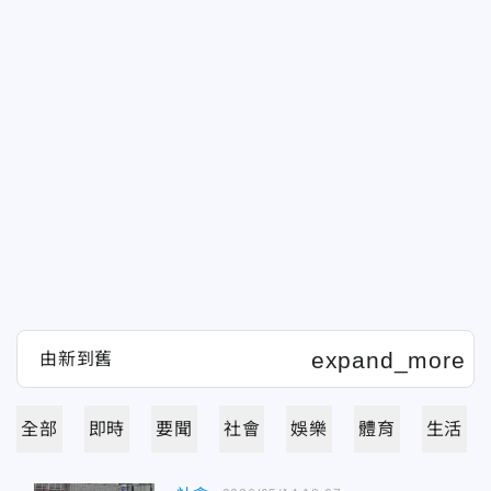
全部
即時
要聞
社會
娛樂
體育
生活