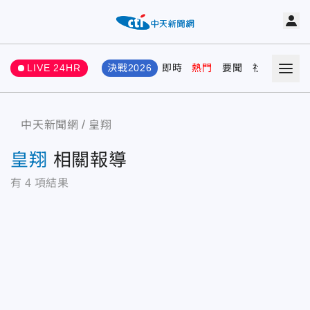
LIVE 24HR
決戰2026
即時
熱門
要聞
社會
娛樂
中天新聞網
皇翔
皇翔
相關報導
有
4
項結果