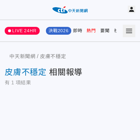
LIVE 24HR
決戰2026
即時
熱門
要聞
社會
娛樂
中天新聞網
皮膚不穩定
皮膚不穩定
相關報導
有
1
項結果