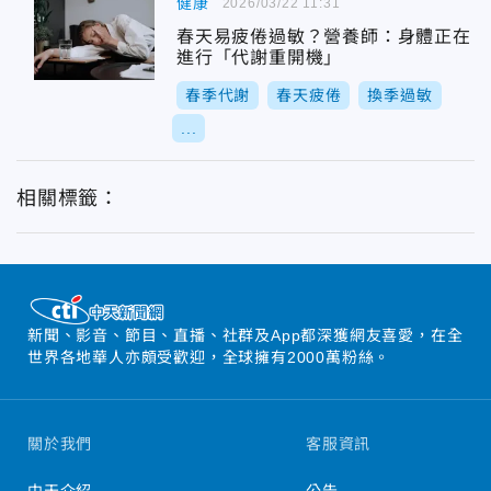
健康
2026/03/22 11:31
春天易疲倦過敏？營養師：身體正在
進行「代謝重開機」
春季代謝
春天疲倦
換季過敏
...
相關標籤：
新聞、影音、節目、直播、社群及App都深獲網友喜愛，在全
世界各地華人亦頗受歡迎，全球擁有2000萬粉絲。
關於我們
客服資訊