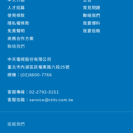
中天介紹
公告
人才招募
常見問題
使用條款
聯絡我們
隱私權條款
我要爆料
免責聲明
我要投稿
商務合作方案
聯絡我們
中天電視股份有限公司
臺北市內湖區民權東路六段25號
總機：
(02)6600-7766
客服專線：
02-2792-3151
客服信箱：
service@ctitv.com.tw
追蹤我們