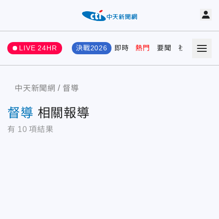
LIVE 24HR
決戰2026
即時
熱門
要聞
社會
娛樂
中天新聞網
督導
督導
相關報導
有
10
項結果