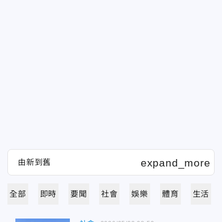
全部
即時
要聞
社會
娛樂
體育
生活