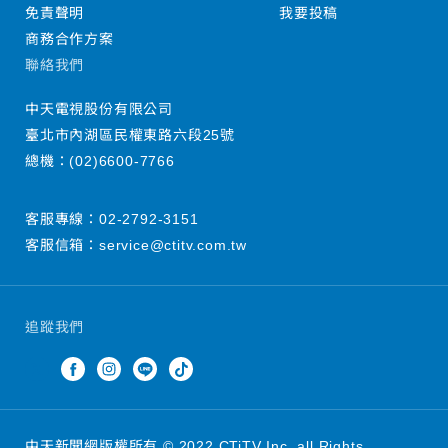
免責聲明
我要投稿
商務合作方案
聯絡我們
中天電視股份有限公司
臺北市內湖區民權東路六段25號
總機：
(02)6600-7766
客服專線：
02-2792-3151
客服信箱：
service@ctitv.com.tw
追蹤我們
中天新聞網版權所有 © 2022 CTiTV Inc. all Rights