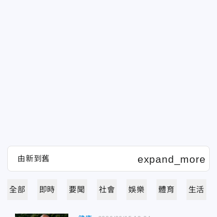
全部
即時
要聞
社會
娛樂
體育
生活