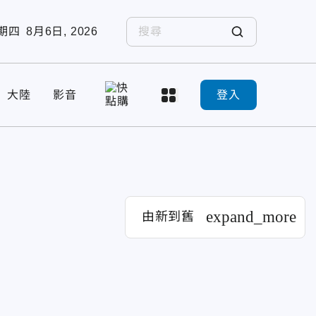
期四
8月6日, 2026
大陸
影音
登入
expand_more
由新到舊