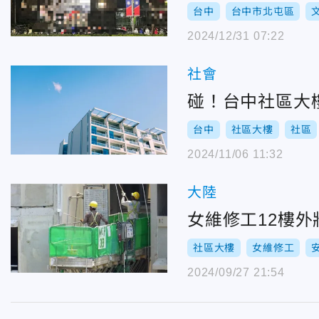
台中
台中市北屯區
2024/12/31 07:22
社會
碰！台中社區大樓
台中
社區大樓
社區
2024/11/06 11:32
大陸
女維修工12樓
社區大樓
女維修工
2024/09/27 21:54