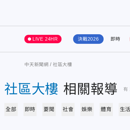
LIVE 24HR
決戰2026
即時
中天新聞網
社區大樓
社區大樓
相關報導
有
全部
即時
要聞
社會
娛樂
體育
生