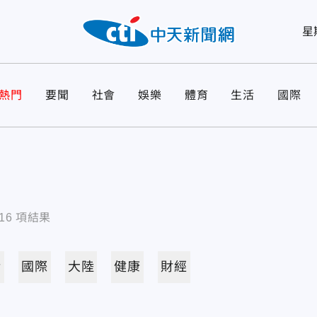
星
熱門
要聞
社會
娛樂
體育
生活
國際
16
項結果
活
國際
大陸
健康
財經