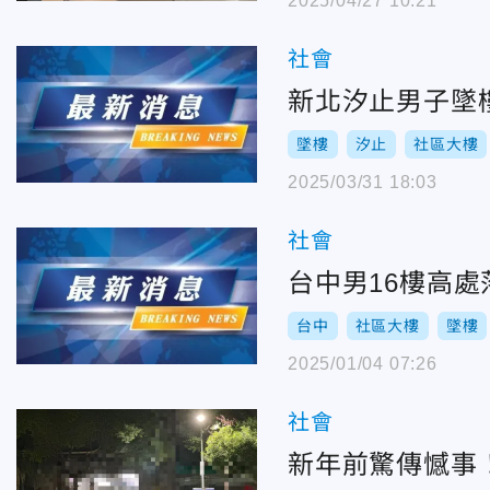
2025/04/27 10:21
社會
新北汐止男子墜
墜樓
汐止
社區大樓
2025/03/31 18:03
社會
台中男16樓高
台中
社區大樓
墜樓
2025/01/04 07:26
社會
新年前驚傳憾事