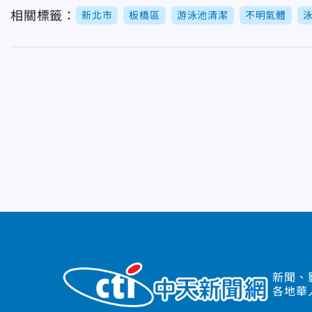
相關標籤：
新北市
板橋區
游泳池清潔
不明氣體
新聞、
各地華