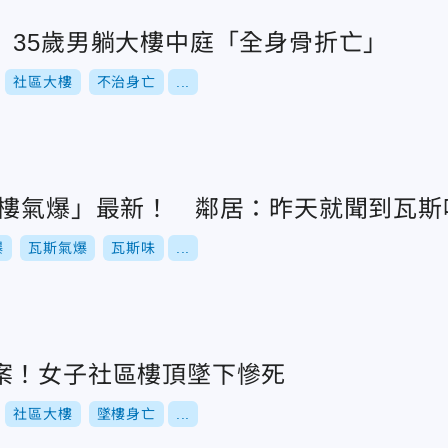
 35歲男躺大樓中庭「全身骨折亡」
社區大樓
不治身亡
...
大樓氣爆」最新！ 鄰居：昨天就聞到瓦斯
爆
瓦斯氣爆
瓦斯味
...
案！女子社區樓頂墜下慘死
社區大樓
墜樓身亡
...