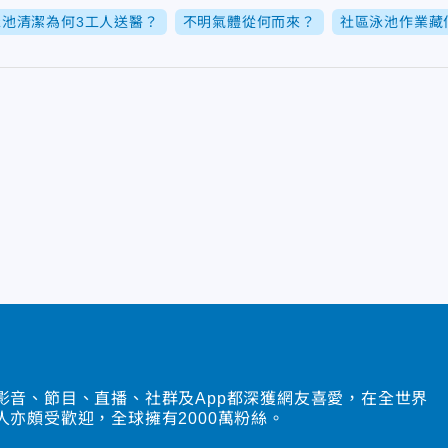
泳池清潔為何3工人送醫？
不明氣體從何而來？
社區泳池作業藏
影音、節目、直播、社群及App都深獲網友喜愛，在全世界
人亦頗受歡迎，全球擁有2000萬粉絲。