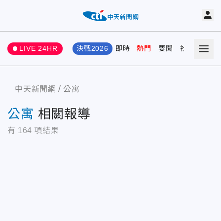
LIVE 24HR
決戰2026
即時
熱門
要聞
社會
娛樂
中天新聞網
公寓
公寓
相關報導
有
164
項結果