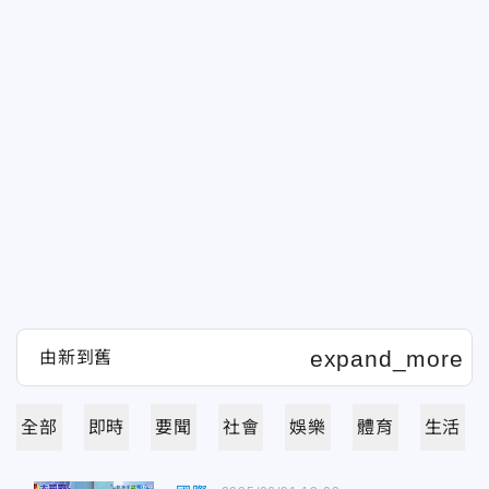
全部
即時
要聞
社會
娛樂
體育
生活