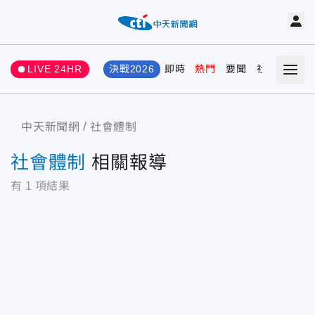
LIVE 24HR
決戰2026
即時
熱門
要聞
社會
娛樂
中天新聞網
社會體制
社會體制
相關報導
有
1
項結果