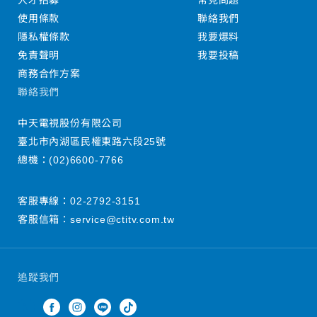
人才招募
常見問題
使用條款
聯絡我們
隱私權條款
我要爆料
免責聲明
我要投稿
商務合作方案
聯絡我們
中天電視股份有限公司
臺北市內湖區民權東路六段25號
總機：
(02)6600-7766
客服專線：
02-2792-3151
客服信箱：
service@ctitv.com.tw
追蹤我們