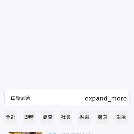
全部
即時
要聞
社會
娛樂
體育
生活