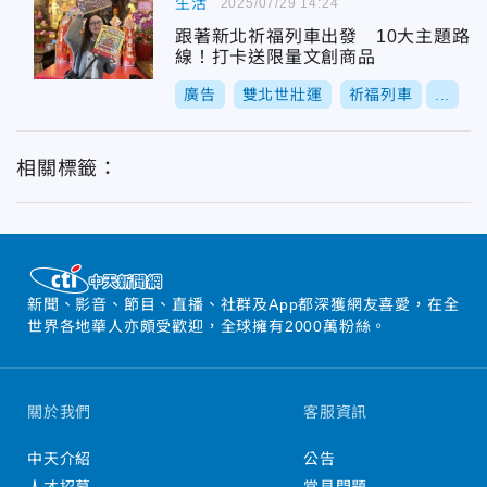
生活
2025/07/29 14:24
跟著新北祈福列車出發 10大主題路
線！打卡送限量文創商品
廣告
雙北世壯運
祈福列車
...
相關標籤：
新聞、影音、節目、直播、社群及App都深獲網友喜愛，在全
世界各地華人亦頗受歡迎，全球擁有2000萬粉絲。
關於我們
客服資訊
中天介紹
公告