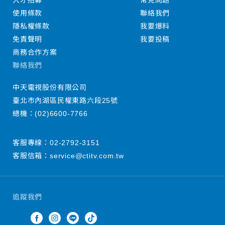
人才招募
常見問題
使用條款
聯絡我們
隱私權條款
我要爆料
免責聲明
我要投稿
商務合作方案
聯絡我們
中天電視股份有限公司
臺北市內湖區民權東路六段25號
總機：
(02)6600-7766
客服專線：
02-2792-3151
客服信箱：
service@ctitv.com.tw
追蹤我們