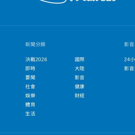
新聞分類
影音
決戰2026
國際
24
即時
大陸
影音
要聞
影音
社會
健康
娛樂
財經
體育
生活