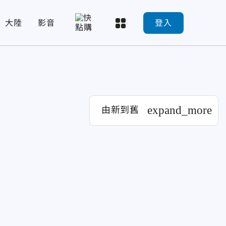
大陸
影音
登入
expand_more
由新到舊