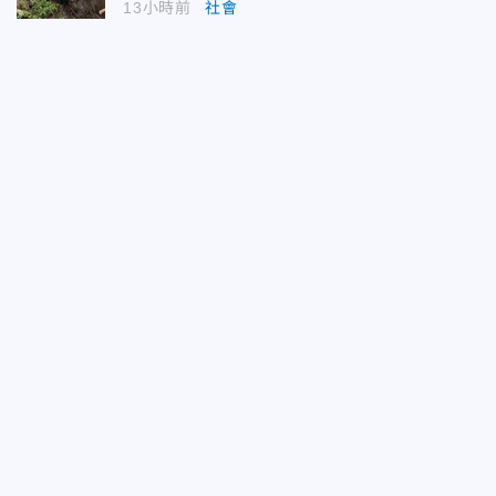
13小時前
社會