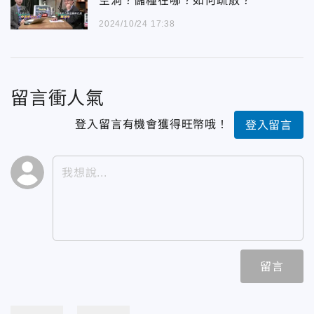
空洞？儲糧在哪？如何疏散？
2024/10/24 17:38
留言衝人氣
登入留言有機會獲得旺幣哦！
登入留言
留言