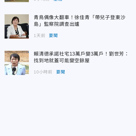
青鳥偶像大翻車！徐佳青「帶兒子登東沙
島」監察院調查出爐
1天前
要聞
賴清德承諾社宅13萬戶變3萬戶！劉世芳：
找到地就蓋可能變空餘屋
10小時前
要聞