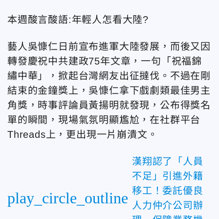
本週酸言酸語:年輕人怎看大陸?
藝人吳慷仁日前宣布進軍大陸發展，而後又因
轉發慶祝中共建政75年文章，一句「祝福錦
繡中華」，掀起台灣網友出征撻伐。不過在剛
結束的金鐘獎上，吳慷仁拿下戲劇類最佳男主
角獎，時事評論員黃揚明就發現，公布得獎名
單的瞬間，現場氣氛明顯尷尬，在社群平台
Threads上，更出現一片崩潰文。
漢翔認了「人員
不足」引進外籍
移工！委託優良
play_circle_outline
人力仲介公司辦