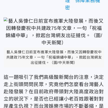
理 保障業務機
密
藝人吳慷仁日前宣布進軍大陸發展，而後又因轉發慶祝中
共建政75年文章，一句「祝福錦繡中華」，掀起台灣網友
出征撻伐。（圖/中天新聞）
這一題吸引了我們高級酸新聞台的注意，決定
走上街頭問問民眾，究竟他們怎麼看台灣藝人
赴陸發展？在目前政府帶頭對大陸高度政治對
立的狀況下，是否也已經讓小老百姓跟著對對
岸產生仇視？而台灣娛樂市場的不斷萎縮，是