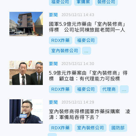
福麥公司
軍購案
裝修公司
要聞
2025/12/11 14:43
國軍5.9億元炸藥由「室內裝修商」
得標 公司址同棟旅館老闆同一人
RDX炸藥
福麥公司
室內裝修公司
...
要聞
2025/12/11 14:30
5.9億元炸藥案由「室內裝修商」得
標 顧立雄：有代理能力可投標
RDX炸藥
福麥公司
代理商
...
要聞
2025/12/11 14:29
室內裝修商得標國軍炸藥採購案 凌
濤：軍備局吞得下去？
RDX炸藥
室內裝修公司
國防部