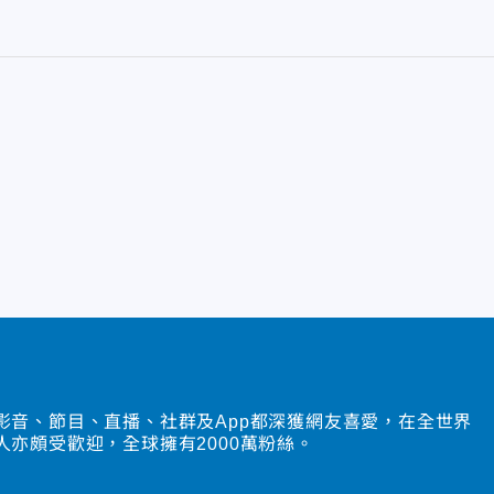
影音、節目、直播、社群及App都深獲網友喜愛，在全世界
人亦頗受歡迎，全球擁有2000萬粉絲。