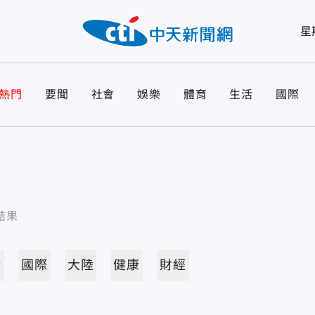
星
熱門
要聞
社會
娛樂
體育
生活
國際
結果
活
國際
大陸
健康
財經