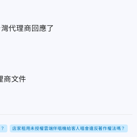
 台灣代理商回應了
理商文件
高？
店家租用未授權雲端伴唱機給客人唱會違反著作權法嗎？