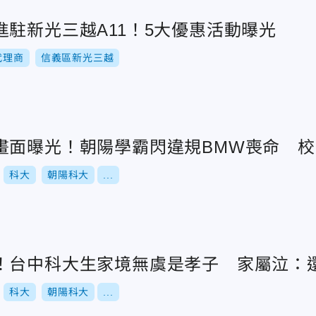
駐新光三越A11！5大優惠活動曝光
代理商
信義區新光三越
畫面曝光！朝陽學霸閃違規BMW喪命 
科大
朝陽科大
...
！台中科大生家境無虞是孝子 家屬泣：
科大
朝陽科大
...