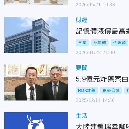
2026/05/21 10:38
財經
記憶體漲價最高
三星
記憶體
代理商
2026/01/22 21:00
要聞
5.9億元炸藥
RDX炸藥
福麥公司
2025/12/11 14:30
生活
大陸連鎖瑞幸咖