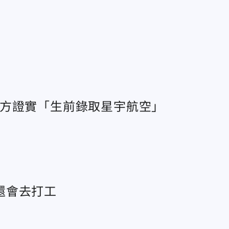
校方證實「生前錄取星宇航空」
還會去打工