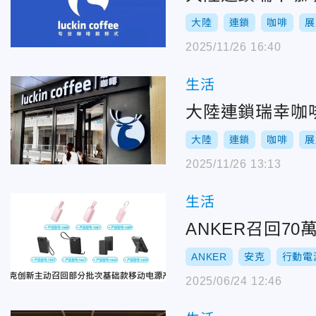
大陸
連鎖
咖啡
展
2025/11/26 16:40
生活
大陸連鎖瑞幸咖
大陸
連鎖
咖啡
展
2025/11/26 13:13
生活
ANKER召回7
ANKER
安克
行動電
2025/06/24 12:46