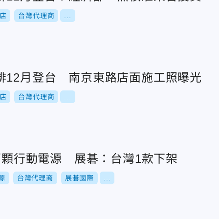
店
台灣代理商
...
啡12月登台 南京東路店面施工照曝光
店
台灣代理商
...
0萬顆行動電源 展碁：台灣1款下架
源
台灣代理商
展碁國際
...