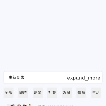
全部
即時
要聞
社會
娛樂
體育
生活