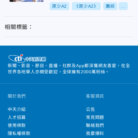
拍
原少A2
《原少A2》
團綜
...
相關標籤：
新聞、影音、節目、直播、社群及App都深獲網友喜愛，在全
世界各地華人亦頗受歡迎，全球擁有2000萬粉絲。
關於我們
客服資訊
中天介紹
公告
人才招募
常見問題
使用條款
聯絡我們
隱私權條款
我要爆料